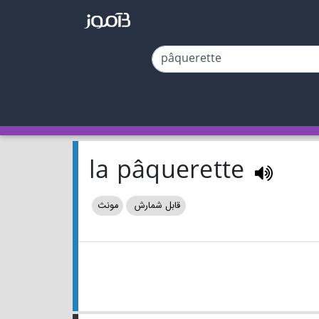
la pâquerette
قابل شمارش
مونث