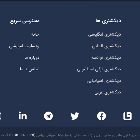
دیکشنری ها
دسترسی سریع
دیکشنری انگلیسی
خانه
دیکشنری آلمانی
وبسایت آموزشی
دیکشنری فرانسه
درباره ما
دیکشنری ترکی استانبولی
تماس با ما
دیکشنری اسپانیایی
دیکشنری عربی
مامی حقوق مادی و معنوی این واژه نامه متعلق به مجموعه آموزشی بیاموز (
b-amooz.com
) است.