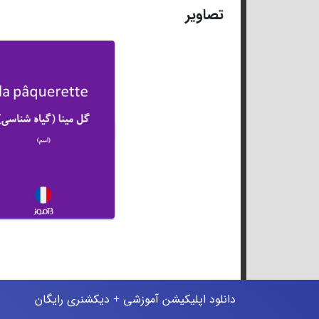
تصاویر
دانلود اپلیکیشن آموزشی + دیکشنری رایگان