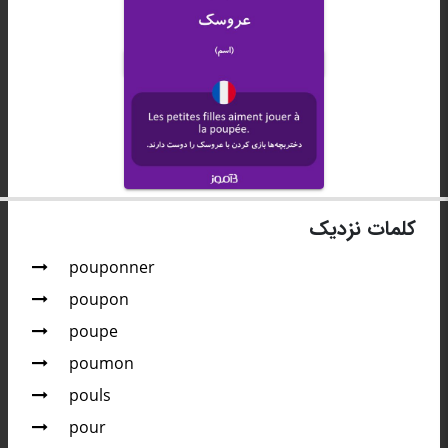
کلمات نزدیک
pouponner
poupon
poupe
poumon
pouls
pour