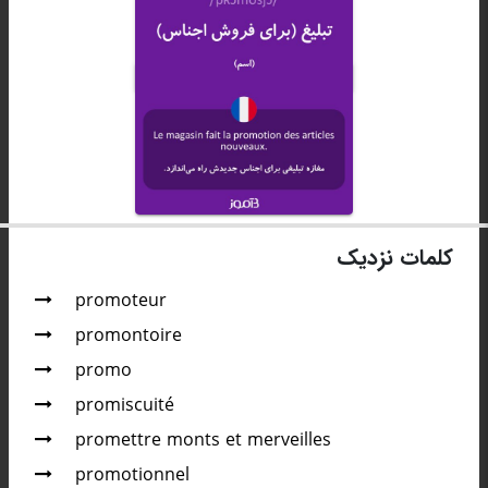
کلمات نزدیک
promoteur
promontoire
promo
promiscuité
promettre monts et merveilles
promotionnel