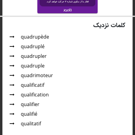
کلمات نزدیک
quadrupède
quadruplé
quadrupler
quadruple
quadrimoteur
qualificatif
qualification
qualifier
qualifié
qualitatif