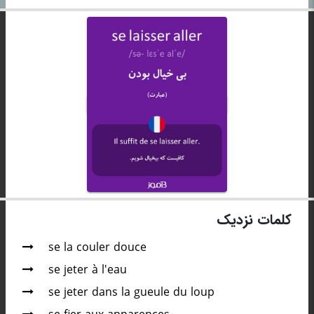
کلمات نزدیک
se la couler douce
se jeter à l'eau
se jeter dans la gueule du loup