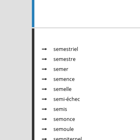
semestriel
semestre
semer
semence
semelle
semi-échec
semis
semonce
semoule
sempiternel