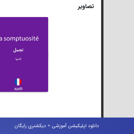
تصاویر
دانلود اپلیکیشن آموزشی + دیکشنری رایگان