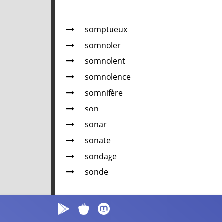
somptueux
somnoler
somnolent
somnolence
somnifère
son
sonar
sonate
sondage
sonde