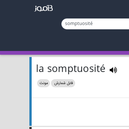
la somptuosité
قابل شمارش
مونث