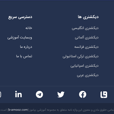
دیکشنری ها
دسترسی سریع
دیکشنری انگلیسی
خانه
دیکشنری آلمانی
وبسایت آموزشی
دیکشنری فرانسه
درباره ما
دیکشنری ترکی استانبولی
تماس با ما
دیکشنری اسپانیایی
دیکشنری عربی
مامی حقوق مادی و معنوی این واژه نامه متعلق به مجموعه آموزشی بیاموز (
b-amooz.com
) است.