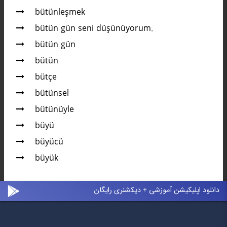
bütünleşmek
bütün gün seni düşünüyorum.
bütün gün
bütün
bütçe
bütünsel
bütünüyle
büyü
büyücü
büyük
دانلود اپلیکیشن آموزشی + دیکشنری رایگان