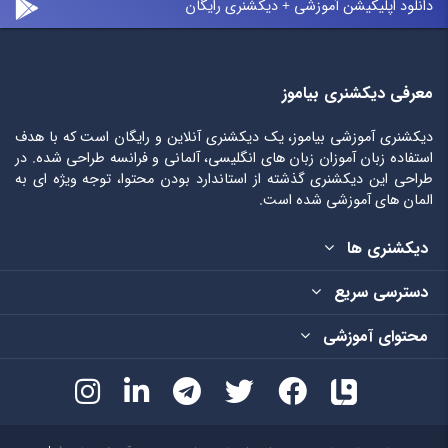
دانلود اپلیکیشن آموزشی + دیکشنری رایگان
معرفی دیکشنری بیاموز
دیکشنری آموزشی بیاموز، یک دیکشنری آنلاین و رایگان است که با هدف
استفاده زبان آموزان زبان های انگلیسی، آلمانی و فرانسه طراحی شده. در
طراحی این دیکشنری گذشته از استاندارد بودن محتوا، توجه ویژه ای به
المان های آموزشی شده است.
دیکشنری ها
دسترسی سریع
محتوای آموزشی