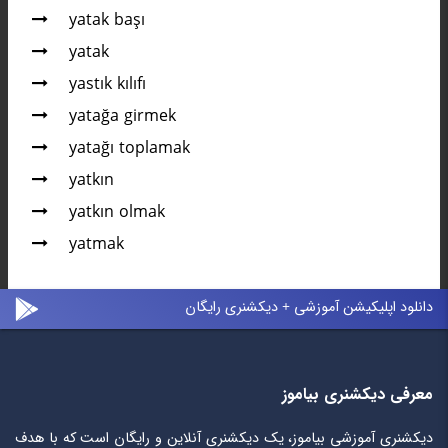
yatak başı
yatak
yastık kılıfı
yatağa girmek
yatağı toplamak
yatkın
yatkın olmak
yatmak
دانلود اپلیکیشن آموزشی + دیکشنری رایگان
معرفی دیکشنری بیاموز
دیکشنری آموزشی بیاموز، یک دیکشنری آنلاین و رایگان است که با هدف