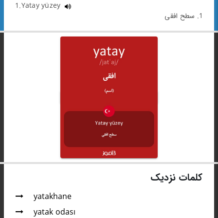
1.Yatay yüzey
1. سطح افقی
کلمات نزدیک
yatakhane
yatak odası