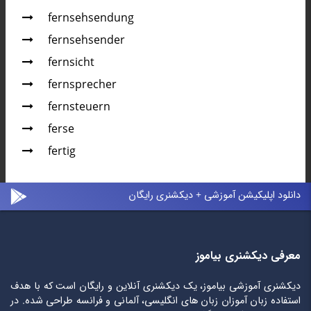
fernsehsendung
fernsehsender
fernsicht
fernsprecher
fern­steu­ern
ferse
fertig
دانلود اپلیکیشن آموزشی + دیکشنری رایگان
معرفی دیکشنری بیاموز
دیکشنری آموزشی بیاموز، یک دیکشنری آنلاین و رایگان است که با هدف
استفاده زبان آموزان زبان های انگلیسی، آلمانی و فرانسه طراحی شده. در