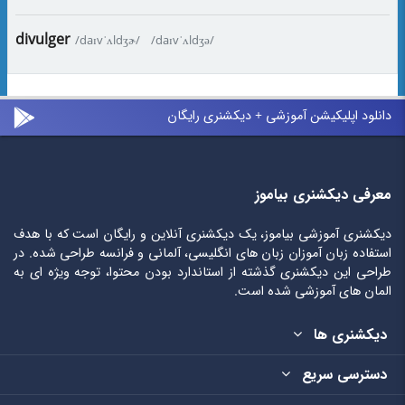
divulger
/daɪvˈʌldʒɚ/
/daɪvˈʌldʒə/
دانلود اپلیکیشن آموزشی + دیکشنری رایگان
معرفی دیکشنری بیاموز
دیکشنری آموزشی بیاموز، یک دیکشنری آنلاین و رایگان است که با هدف
استفاده زبان آموزان زبان های انگلیسی، آلمانی و فرانسه طراحی شده. در
طراحی این دیکشنری گذشته از استاندارد بودن محتوا، توجه ویژه ای به
المان های آموزشی شده است.
دیکشنری ها
دسترسی سریع