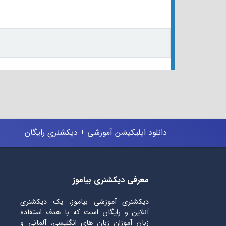
دانلود اپلیکیشن آموزشی + دیکشنری رایگان
معرفی دیکشنری بیاموز
دیکشنری آموزشی بیاموز، یک دیکشنری
آنلاین و رایگان است که با هدف استفاده
زبان آموزان زبان های انگلیسی، آلمانی و