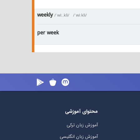
weekly
/ˈwiː.kli/
/ˈwiːkli/
per week
محتوای آموزشی
آموزش زبان ترکی
آموزش زبان انگلیسی