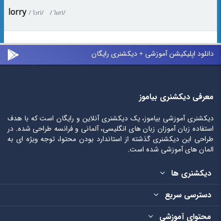
lorry
/ˈlɔri/
/ˈlɒri/
دانلود اپلیکیشن آموزشی + دیکشنری رایگان
معرفی دیکشنری بیاموز
دیکشنری آموزشی بیاموز، یک دیکشنری آنلاین و رایگان است که با هدف
استفاده زبان آموزان زبان های انگلیسی، آلمانی و فرانسه طراحی شده. در
طراحی این دیکشنری گذشته از استاندارد بودن محتوا، توجه ویژه ای به
المان های آموزشی شده است.
دیکشنری ها
دسترسی سریع
محتوای آموزشی