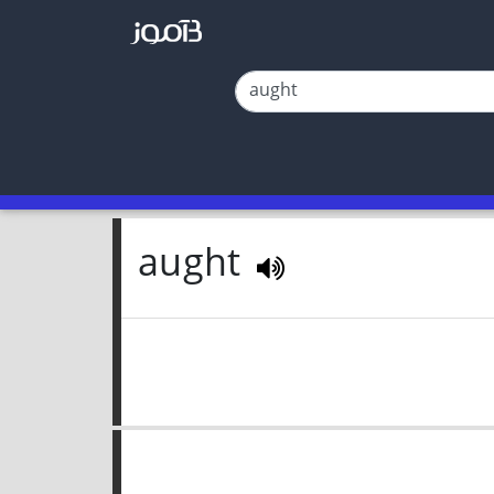
aught