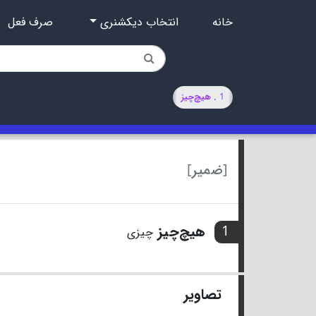
خانه
انتخاب دیکشنری
صرف فعل
1 . هیچ‌چیز
[ضمیر]
1
هیچ‌چیز
چیزی
تصاویر