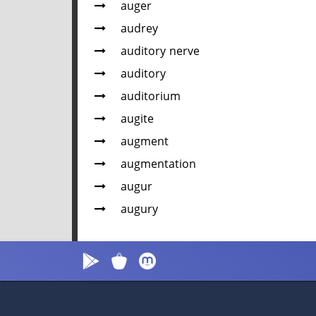
auger
audrey
auditory nerve
auditory
auditorium
augite
augment
augmentation
augur
augury