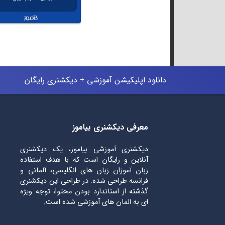
دانلود اپلیکیشن آموزشی + دیکشنری رایگان
معرفی دیکشنری بیاموز
دیکشنری آموزشی بیاموز، یک دیکشنری
آنلاین و رایگان است که با هدف استفاده
زبان آموزان زبان های انگلیسی، آلمانی و
فرانسه طراحی شده. در طراحی این دیکشنری
گذشته از استاندارد بودن محتوا، توجه ویژه
ای به المان های آموزشی شده است.