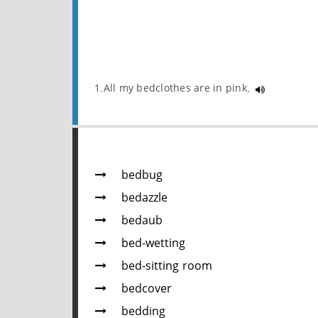
1.All my bedclothes are in pink.
bedbug
bedazzle
bedaub
bed-wetting
bed-sitting room
bedcover
bedding