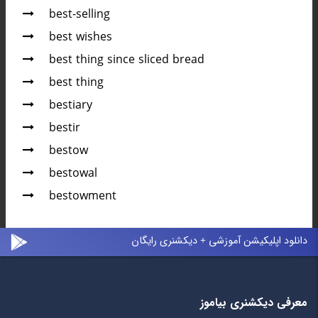
best-selling
best wishes
best thing since sliced bread
best thing
bestiary
bestir
bestow
bestowal
bestowment
دانلود اپلیکیشن آموزشی + دیکشنری رایگان
معرفی دیکشنری بیاموز