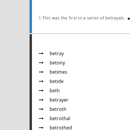
1.This was the first in a series of betrayals.
betray
betony
betimes
betide
beth
betrayer
betroth
betrothal
betrothed