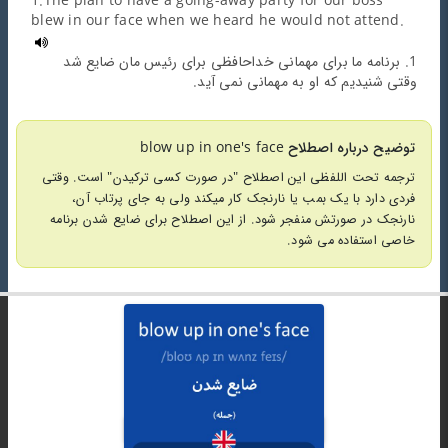
1.The plan to have a going-away party for our boss
blew in our face when we heard he would not attend.
1. برنامه ما برای مهمانی خداحافظی برای رئیس مان ضایع شد
وقتی شنیدیم که او به مهمانی نمی آید.
توضیح درباره اصطلاح blow up in one's face
ترجمه تحت اللفظی این اصطلاح "در صورت کسی ترکیدن" است. وقتی
فردی دارد با یک بمب یا نارنجک کار میکند ولی به جای پرتاب آن،
نارنجک در صورتش منفجر شود. از این اصطلاح برای ضایع شدن برنامه
خاصی استفاده می شود.