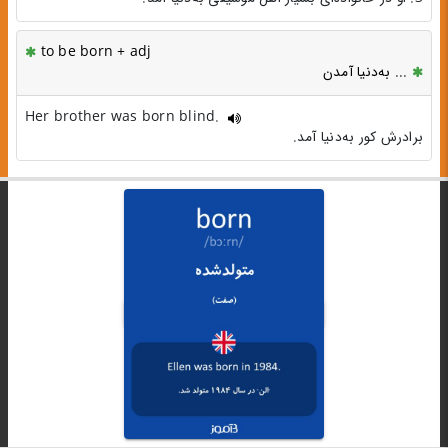
to be born + adj
... به‌دنیا آمدن
Her brother was born blind.
برادرش کور به‌دنیا آمد.