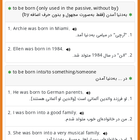
to be born (only used in the passive, without by)
به‌دنیا آمدن (فقط به‌صورت مجهول و بدون حرف اضافه by)
1. Archie was born in Miami.
1. "آرچی" در میامی به‌دنیا آمد.
2. Ellen was born in 1984.
2. "الن" در سال 1984 متولد شد.
to be born into/to something/someone
در ... به‌دنیا آمدن
1. He was born to German parents.
1. او فرزند والدین آلمانی است [والدین او آلمانی هستند].
2. I was born into a good family.
2. من در خانواده‌ای خوب متولد شدم.
3. She was born into a very musical family.
3. او در خانواده‌ای بسیار اهل موسیقی به‌دنیا آمد.