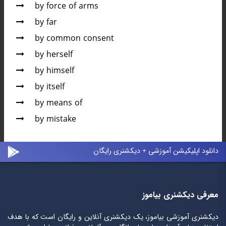
by force of arms
by far
by common consent
by herself
by himself
by itself
by means of
by mistake
دانلود اپلیکیشن آموزشی + دیکشنری رایگان
معرفی دیکشنری بیاموز
دیکشنری آموزشی بیاموز، یک دیکشنری آنلاین و رایگان است که با هدف