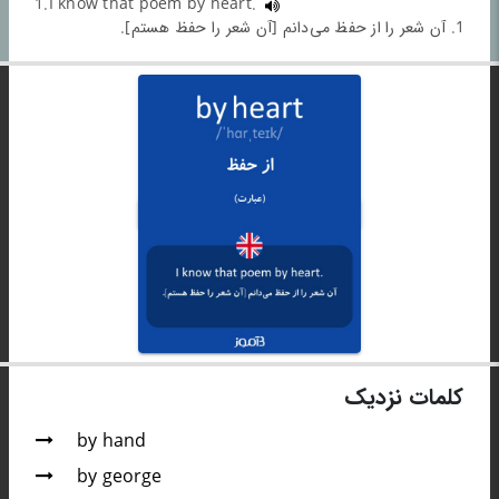
1.I know that poem by heart.
1. آن شعر را از حفظ می‌دانم [آن شعر را حفظ هستم].
کلمات نزدیک
by hand
by george