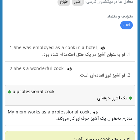
معادل ها در دیکشنری فارسی:
آشپز
طباخ
مترادف و متضاد
chef
1.She was employed as a cook in a hotel.
1. او به‌عنوان آشپز در یک هتل استخدام شده بود.
2.She's a wonderful cook.
2. او آشپز فوق‌العاده‌ای است.
a professional cook
یک آشپز حرفه‌ای
My mom works as a professional cook.
مادرم به‌عنوان یک آشپز حرفه‌ای کار می‌کند.
کاربرد واژه cook به معنای آشپز