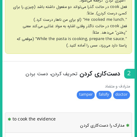
"آشپزی کردن" ترجمه می‌شود.
فعل cook در حالت گذرا می‌تواند دو مفعول داشته باشد (چیزی را برای
کسی درست کردن). مثلاً:
".He cooked me lunch" (او برای من ناهار درست کرد.)
فعل cook در حالت ناگذر وقتی اشاره به مواد غذایی می‌کند معنی
"پختن" می‌دهد. مثلاً:
".While the pasta is cooking, prepare the sauce" (موقعی که
پاستا دارد می‌پزد، سس را آماده کنید.)
2
دست‌کاری کردن
تحریف کردن، دست بردن
مترادف و متضاد
tamper
falsify
doctor
to cook the evidence
مدارک را دست‌کاری کردن