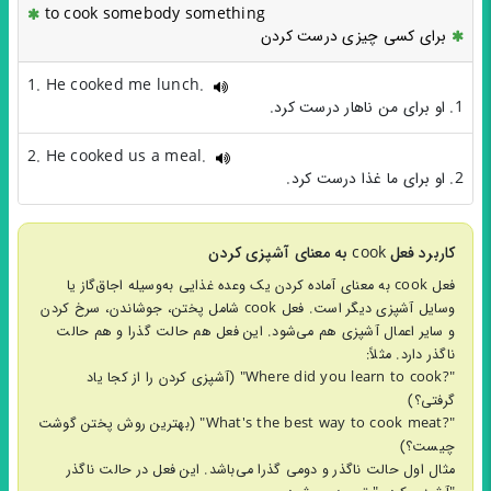
to cook somebody something
برای کسی چیزی درست کردن
1. He cooked me lunch.
1. او برای من ناهار درست کرد.
2. He cooked us a meal.
2. او برای ما غذا درست کرد.
کاربرد فعل cook به معنای آشپزی کردن
فعل cook به معنای آماده کردن یک وعده غذایی به‌وسیله اجاق‌گاز یا
وسایل آشپزی دیگر است. فعل cook شامل پختن، جوشاندن، سرخ کردن
و سایر اعمال آشپزی هم می‌شود. این فعل هم حالت گذرا و هم حالت
ناگذر دارد. مثلاً:
"?Where did you learn to cook" (آشپزی کردن را از کجا یاد
گرفتی؟)
"?What's the best way to cook meat" (بهترین روش پختن گوشت
چیست؟)
مثال اول حالت ناگذر و دومی گذرا می‌باشد. این فعل در حالت ناگذر