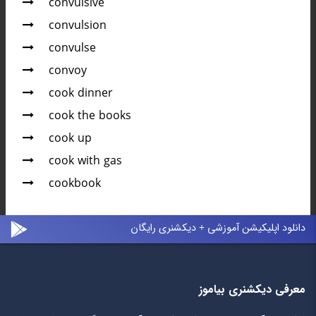
convulsive
convulsion
convulse
convoy
cook dinner
cook the books
cook up
cook with gas
cookbook
دانلود اپلیکیشن آموزشی + دیکشنری رایگان
معرفی دیکشنری بیاموز