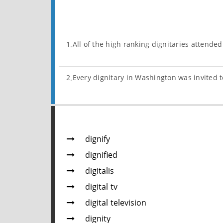
1.All of the high ranking dignitaries attend
2.Every dignitary in Washington was invited 
dignify
dignified
digitalis
digital tv
digital television
dignity