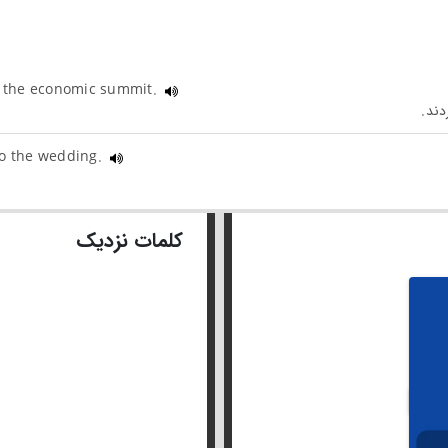
ed the economic summit.
to the wedding.
کلمات نزدیک