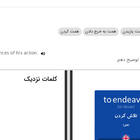
ت یازیدن
همت به خرج دادن
همت کردن
nces of his action.
کلمات نزدیک