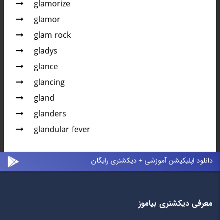
glamorize
glamor
glam rock
gladys
glance
glancing
gland
glanders
glandular fever
دانلود اپلیکیشن آموزشی + دیکشنری رایگان
معرفی دیکشنری بیاموز