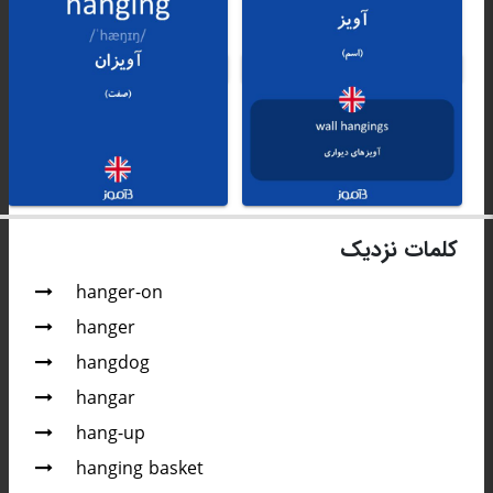
کلمات نزدیک
hanger-on
hanger
hangdog
hangar
hang-up
hanging basket