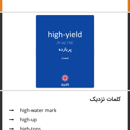
کلمات نزدیک
high-water mark
high-up
high-tops