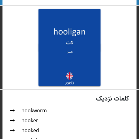
کلمات نزدیک
hookworm
hooker
hooked