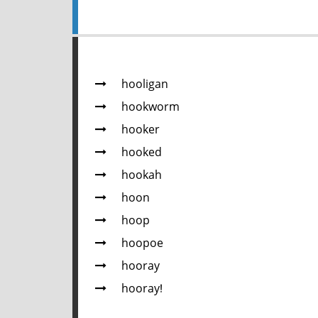
hooligan
hookworm
hooker
hooked
hookah
hoon
hoop
hoopoe
hooray
hooray!