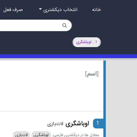
خانه
انتخاب دیکشنری
صرف فعل
1 . اوباشگری
[اسم]
1
اوباشگری
لات‌بازی
معادل ها در دیکشنری فارسی:
اوباشگری
لات‌بازی