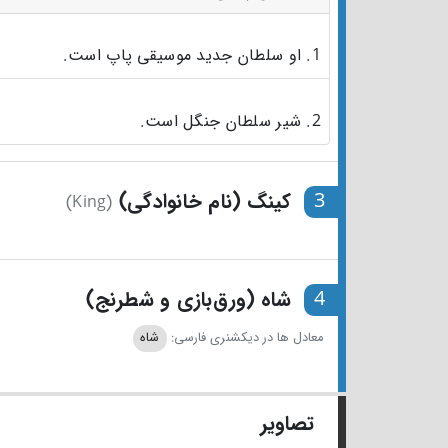
1. او سلطان جدید موسیقی پاپ است.
2. شیر سلطان جنگل است.
3
کینگ (نام خانوادگی)
(King)
4
شاه (ورق‌بازی و شطرنج)
معادل ها در دیکشنری فارسی:
شاه
تصاویر