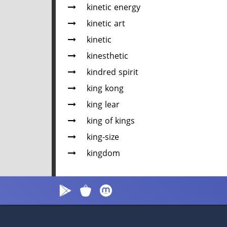
kinetic energy
kinetic art
kinetic
kinesthetic
kindred spirit
king kong
king lear
king of kings
king-size
kingdom