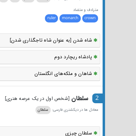
مترادف و متضاد
ruler
monarch
crown
شاه شدن [به عنوان شاه تاجگذاری شدن]
پادشاه ریچارد دوم
شاهان و ملکه‌های انگلستان
2
سلطان
[شخص اول در یک عرصه هنری]
معادل ها در دیکشنری فارسی:
سلطان
سلطان چیزی