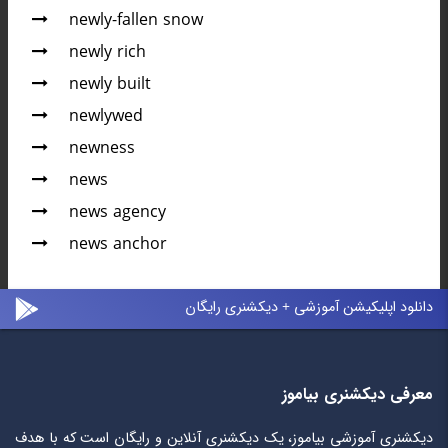
newly-fallen snow
newly rich
newly built
newlywed
newness
news
news agency
news anchor
دانلود اپلیکیشن آموزشی + دیکشنری رایگان
معرفی دیکشنری بیاموز
دیکشنری آموزشی بیاموز، یک دیکشنری آنلاین و رایگان است که با هدف