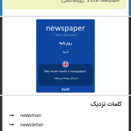
"a local newspaper" (روزنامه محلی)
کلمات نزدیک
newsman
newsletter