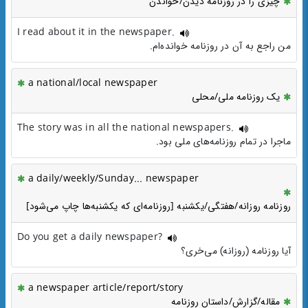
چیزی را در روزنامه دیدن/خواندن
I read about it in the newspaper.
من راجع به آن در روزنامه خوانده‌ام.
a national/local newspaper
یک روزنامه ملی/محلی
The story was in all the national newspapers.
ماجرا در تمام روزنامه‌های ملی بود.
a daily/weekly/Sunday... newspaper
روزنامه روزانه/هفتگی/یکشنبه [روزنامه‌ای که یکشنبه‌ها چاپ می‌شود]
Do you get a daily newspaper?
آیا روزنامه (روزانه) می‌خری؟
a newspaper article/report/story
مقاله/گزارش/داستان روزنامه