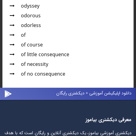
odyssey
odorous
odorless
of
of course
of little consequence
of necessity
of no consequence
دانلود اپلیکیشن آموزشی + دیکشنری رایگان
معرفی دیکشنری بیاموز
دیکشنری آموزشی بیاموز، یک دیکشنری آنلاین و رایگان است که با هدف