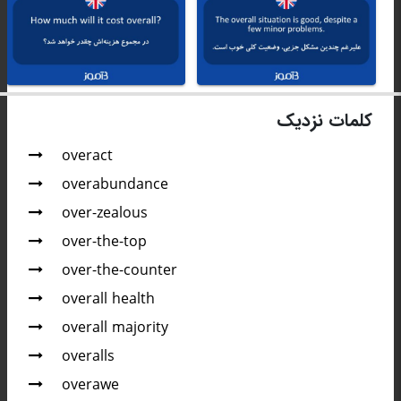
کلمات نزدیک
overact
overabundance
over-zealous
over-the-top
over-the-counter
overall health
overall majority
overalls
overawe