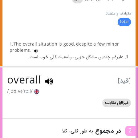
مترادف و متضاد
total
1.The overall situation is good, despite a few minor
problems.
1. علیرغم چندین مشکل جزیی، وضعیت کلی خوب است.
overall
[قید]
/ˌoʊ.vəˈrɔːl/
غیرقابل مقایسه
2
در مجموع
به طور کلی، کلا