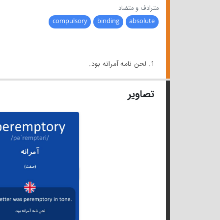
مترادف و متضاد
compulsory
binding
absolute
1. لحن نامه آمرانه بود.
تصاویر