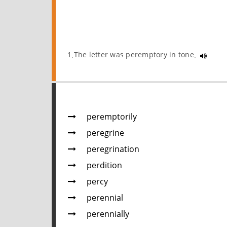
1.The letter was peremptory in tone.
peremptorily
peregrine
peregrination
perdition
percy
perennial
perennially