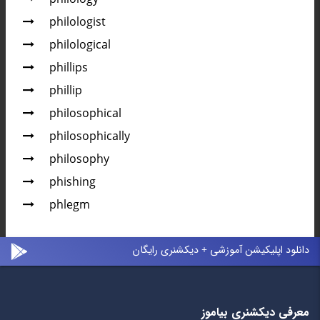
philologist
philological
phillips
phillip
philosophical
philosophically
philosophy
phishing
phlegm
دانلود اپلیکیشن آموزشی + دیکشنری رایگان
معرفی دیکشنری بیاموز