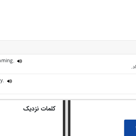
eaming.
ay.
کلمات نزدیک