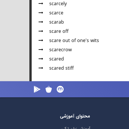
scarcely
scarce
scarab
scare off
scare out of one's wits
scarecrow
scared
scared stiff
محتوای آموزشی
آموزش زبان ترکی