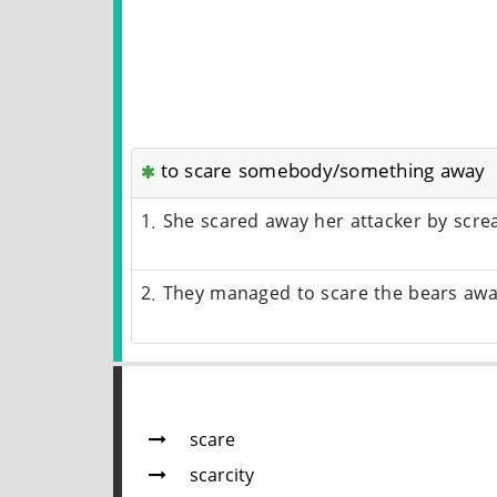
to scare somebody/something away
1. She scared away her attacker by scr
2. They managed to scare the bears aw
scare
scarcity