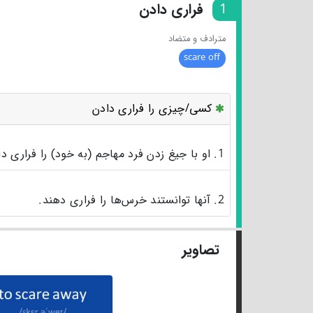
1
فراری دادن
مترادف و متضاد
scare off
کسی/چیزی را فراری دادن
1. او با جیغ زدن فرد مهاجم (به خود) را فراری داد.
2. آنها توانستند خرس‌ها را فراری دهند.
تصاویر