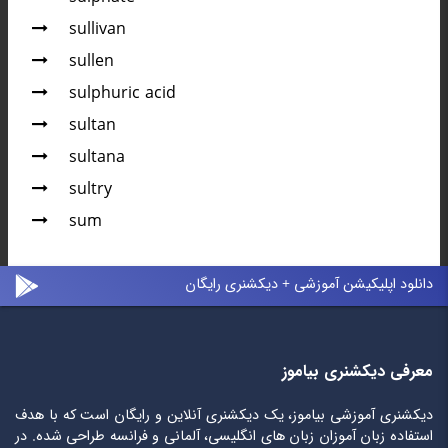
sullivan
sullen
sulphuric acid
sultan
sultana
sultry
sum
دانلود اپلیکیشن آموزشی + دیکشنری رایگان
معرفی دیکشنری بیاموز
دیکشنری آموزشی بیاموز، یک دیکشنری آنلاین و رایگان است که با هدف
استفاده زبان آموزان زبان های انگلیسی، آلمانی و فرانسه طراحی شده. در