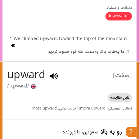
مترادف و متضاد
downwards
1.We climbed upward, toward the top of the mountain.
1. ما به‌طرف بالا، به‌سمت قله کوه صعود کردیم.
upward
[صفت]
/ˈʌpwərd/
قابل مقایسه
[حالت تفضیلی: more upward]
[حالت عالی: most upward]
2
رو به بالا
صعودی، بالارونده