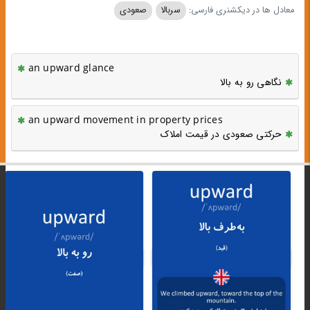
معادل ها در دیکشنری فارسی:
سربالا
صعودی
an upward glance
نگاهی رو به بالا
an upward movement in property prices
حرکتی صعودی در قیمت املاک