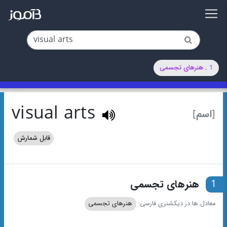
1 . هنرهای تجسمی
visual arts
[اسم]
قابل شمارش
1
هنرهای تجسمی
معادل ها در دیکشنری فارسی:
هنرهای تجسمی