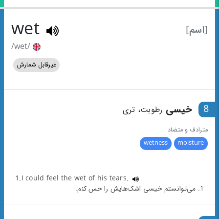
wet
[اسم]
/wet/
غیرقابل شمارش
8
خیسی
رطوبت، تری
مترادف و متضاد
wetness
moisture
1.I could feel the wet of his tears.
1. می‌توانستم خیسی اشک‌هایش را حس کنم.