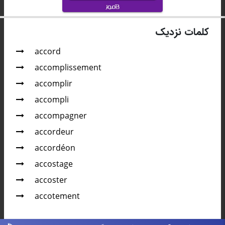
کلمات نزدیک
accord
accomplissement
accomplir
accompli
accompagner
accordeur
accordéon
accostage
accoster
accotement