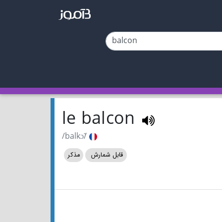
le balcon
/balkɔ̃/
قابل شمارش
مذکر