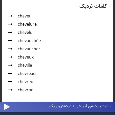
کلمات نزدیک
chevet
chevelure
chevelu
chevauchée
chevaucher
cheveux
cheville
chevreau
chevreuil
chevron
دانلود اپلیکیشن آموزشی + دیکشنری رایگان