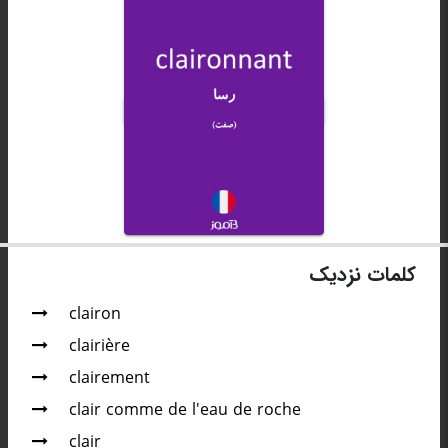
کلمات نزدیک
clairon
clairière
clairement
clair comme de l'eau de roche
clair