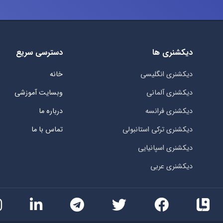
دیکشنری ها
دسترسی سریع
دیکشنری انگلیسی
خانه
دیکشنری آلمانی
وبسایت آموزشی
دیکشنری فرانسه
درباره ما
دیکشنری ترکی استانبولی
تماس با ما
دیکشنری اسپانیایی
دیکشنری عربی