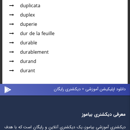
duplicata
duplex
duperie
dur de la feuille
durable
durablement
durand
durant
دانلود اپلیکیشن آموزشی + دیکشنری رایگان
معرفی دیکشنری بیاموز
دیکشنری آموزشی بیاموز، یک دیکشنری آنلاین و رایگان است که با هدف