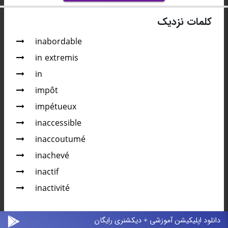
کلمات نزدیک
inabordable
in extremis
in
impôt
impétueux
inaccessible
inaccoutumé
inachevé
inactif
inactivité
دانلود اپلیکیشن آموزشی + دیکشنری رایگان