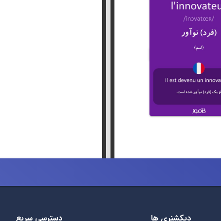
دیکشنری ها
دسترسی سریع